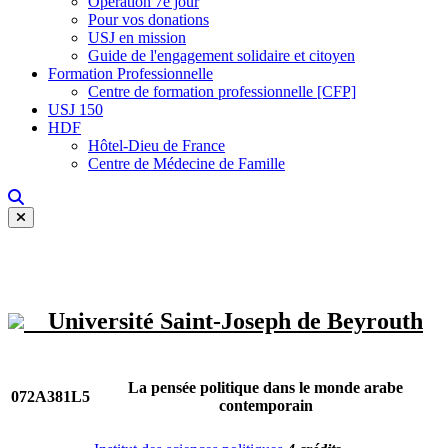
Opération 7e jour
Pour vos donations
USJ en mission
Guide de l'engagement solidaire et citoyen
Formation Professionnelle
Centre de formation professionnelle [CFP]
USJ 150
HDF
Hôtel-Dieu de France
Centre de Médecine de Famille
Université Saint-Joseph de Beyrouth
La pensée politique dans le monde arabe
072A381L5
contemporain