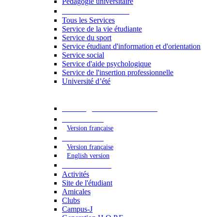
Pédagogie universitaire
Services étudiants
Tous les Services
Service de la vie étudiante
Service du sport
Service étudiant d'information et d'orientation
Service social
Service d'aide psychologique
Service de l'insertion professionnelle
Université d’été
Catalogue des formations
2023 - 2024
Version française
2024 - 2025
Version française
English version
Vie étudiante
Activités
Site de l'étudiant
Amicales
Clubs
Campus-J