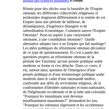
Institut des sciences politiques
4 crédits
Réunis pour des siècles sous la bannière de l'Empire
ottoman, les différentes collectivités religieuses et
territoriales réagissent différemment à la rentrée de cet
Empire dans une période de faiblesse, de
désintégration, d'ingérence étrangère et de
subordination économique. Comment sauver l'Empire
Ottoman? Peut-on aspirer à une citoyenneté
ottomane, à une constitution ottomane? Quelle
alternative adopter face à un Empire qui fait naufrage?
Les idées politiques du réformisme ottoman découlent
de ce type de questionnement. Et c'est à partir des
questions propres au réformisme ottoman de la
période des Tanzimat, qu'une pensée politique arabe
moderne se forme et s'en détache. Dans ce cours, il
est, surtout ainsi, question de l'émergence d'une
pensée politique et d'une terminologie politique arabe
moderne dans le cadre d'une ottomanité tardive,
confrontée aux défis du revivalisme religieux, de la
confrontation d'identités nationales et trans-nationales,
de l'hégémonie occidentale et de la lutte anti-coloniale.
"Pourquoi les musulmans sont devenus
insuffisamment musulmans?" demandent les uns,
"Pourquoi les orientaux régressent et les occidentaux