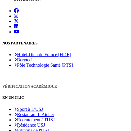
NOS PARTENAIRES
Hôtel-Dieu de France [HDF]
Berytech
Pôle Technologie Santé [PTS]
VÉRIFICATION ACADÉMIQUE
EN UN CLIC
Sport à L'USJ
Restaurant L'Atelier
Recrutement à l'USJ
Résidence USJ
Éditions de l'USJ