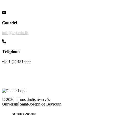
Courriel
info@usj.edu.lb
Téléphone
+961 (1) 421 000
©
2026 - Tous droits réservés
Université Saint-Joseph de Beyrouth
SUIVEZ-NOUS!