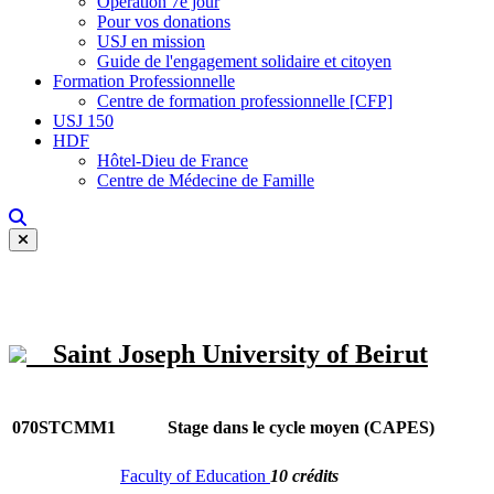
Opération 7e jour
Pour vos donations
USJ en mission
Guide de l'engagement solidaire et citoyen
Formation Professionnelle
Centre de formation professionnelle [CFP]
USJ 150
HDF
Hôtel-Dieu de France
Centre de Médecine de Famille
Saint Joseph University of Beirut
070STCMM1
Stage dans le cycle moyen (CAPES)
Faculty of Education
10 crédits