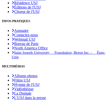
Résidence USJ
Éditions de l'USJ
Choeur de l'USJ
INFOS PRATIQUES
Annuaire
Contactez-nous
Webmail USJ
Bureau de Paris
North America Office
Saint Joseph University Foundation, Beirut Inc. - États-
Unis
MULTIMÉDIAS
Albums photos
Films USJ
Hymne de l'USJ
Vidéothèque
La Digitale
L'USJ dans la presse