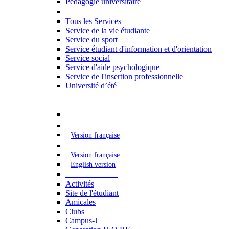
Pédagogie universitaire
Services étudiants
Tous les Services
Service de la vie étudiante
Service du sport
Service étudiant d'information et d'orientation
Service social
Service d'aide psychologique
Service de l'insertion professionnelle
Université d’été
Catalogue des formations
2023 - 2024
Version française
2024 - 2025
Version française
English version
Vie étudiante
Activités
Site de l'étudiant
Amicales
Clubs
Campus-J