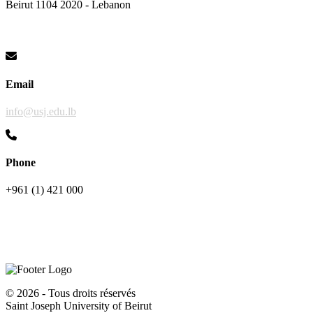
Beirut 1104 2020 - Lebanon
Email
info@usj.edu.lb
Phone
+961 (1) 421 000
©
2026 - Tous droits réservés
Saint Joseph University of Beirut