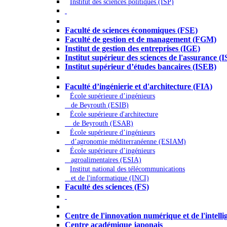
Institut des sciences politiques (ISP)
Économie - Gestion - Banque - Assurances
Faculté de sciences économiques (FSE)
Faculté de gestion et de management (FGM)
Institut de gestion des entreprises (IGE)
Institut supérieur des sciences de l'assurance (
Institut supérieur d’études bancaires (ISEB)
Ingénierie et technologie - Sciences
Faculté d’ingénierie et d'architecture (FIA)
École supérieure d’ingénieurs
de Beyrouth (ESIB)
École supérieure d'architecture
de Beyrouth (ESAR)
École supérieure d’ingénieurs
d’agronomie méditerranéenne (ESIAM)
École supérieure d’ingénieurs
agroalimentaires (ESIA)
Institut national des télécommunications
et de l'informatique (INCI)
Faculté des sciences (FS)
Autres
Centre de l'innovation numérique et de l'intellige
Centre académique japonais