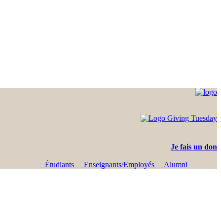
Je fais un don
Étudiants
Enseignants/Employés
Alumni