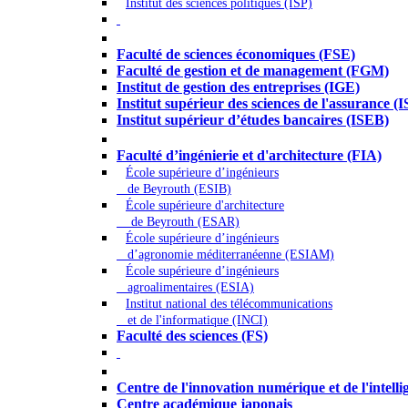
Institut des sciences politiques (ISP)
Économie - Gestion - Banque - Assurances
Faculté de sciences économiques (FSE)
Faculté de gestion et de management (FGM)
Institut de gestion des entreprises (IGE)
Institut supérieur des sciences de l'assurance (
Institut supérieur d’études bancaires (ISEB)
Ingénierie et technologie - Sciences
Faculté d’ingénierie et d'architecture (FIA)
École supérieure d’ingénieurs
de Beyrouth (ESIB)
École supérieure d'architecture
de Beyrouth (ESAR)
École supérieure d’ingénieurs
d’agronomie méditerranéenne (ESIAM)
École supérieure d’ingénieurs
agroalimentaires (ESIA)
Institut national des télécommunications
et de l'informatique (INCI)
Faculté des sciences (FS)
Autres
Centre de l'innovation numérique et de l'intellige
Centre académique japonais