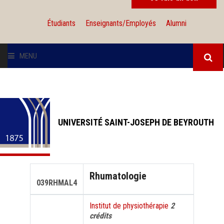
Étudiants
Enseignants/Employés
Alumni
MENU
L'UNIVERSITÉ
INSTITUTIONS
UNIVERSITÉ SAINT-JOSEPH DE BEYROUTH
ADMISSION
RECHERCHE
Rhumatologie
039RHMAL4
INTERNATIONAL
Institut de physiothérapie
2
crédits
SOLIDARITÉ