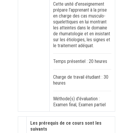
Cette unité d'enseignement
prépare l'apprenant à la prise
FORMATION PROFESSIONNELLE
en charge des cas musculo-
squelettiques en lui montrant
les atteintes dans le domaine
USJ 150
de rhumatologie et en insistant
sur les étiologies, les signes et
le traitement adéquat.
HDF
Temps présentiel : 20 heures
Charge de travail étudiant : 30
heures
Méthode(s) d'évaluation :
Examen final, Examen partiel
Les prérequis de ce cours sont les
suivants