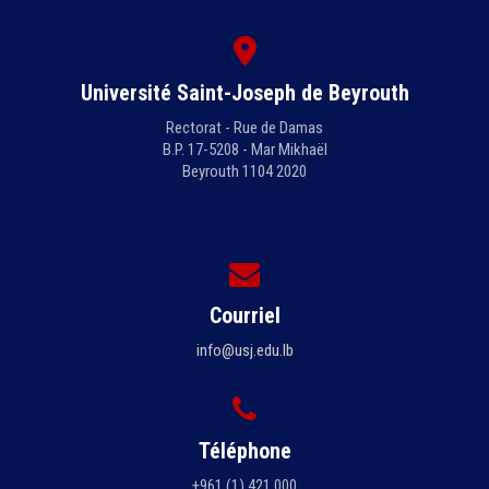
Université Saint-Joseph de Beyrouth
Rectorat - Rue de Damas
B.P. 17-5208 - Mar Mikhaël
Beyrouth 1104 2020
Courriel
info@usj.edu.lb
Téléphone
+961 (1) 421 000