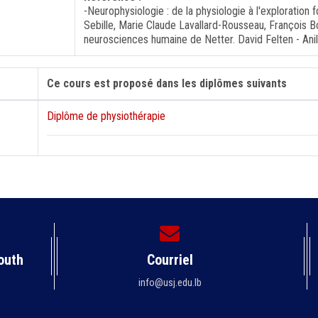
-Neurophysiologie : de la physiologie à l'exploration f
Sebille, Marie Claude Lavallard-Rousseau, François B
neurosciences humaine de Netter. David Felten - Ani
Ce cours est proposé dans les diplômes suivants
Diplôme de physiothérapie
outh
Courriel
info@usj.edu.lb