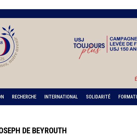
É
ON
RECHERCHE
INTERNATIONAL
SOLIDARITÉ
FORMATI
OSEPH DE BEYROUTH