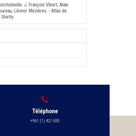
onctionnelle. J. François Vibert, Alain
oureau, Léonor Mézières. - Atlas de
l Shetty
Téléphone
+961 (1) 421 000