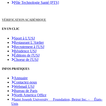
Pôle Technologie Santé [PTS]
VÉRIFICATION ACADÉMIQUE
EN UN CLIC
Sport à L'USJ
Restaurant L'Atelier
Recrutement à l'USJ
Résidence USJ
Éditions de l'USJ
Choeur de l'USJ
INFOS PRATIQUES
Annuaire
Contactez-nous
Webmail USJ
Bureau de Paris
North America Office
Saint Joseph University Foundation, Beirut Inc. - États-
Unis