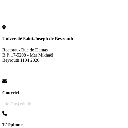
Université Saint-Joseph de Beyrouth
Rectorat - Rue de Damas
B.P. 17-5208 - Mar Mikhaël
Beyrouth 1104 2020
Courriel
info@usj.edu.lb
Téléphone