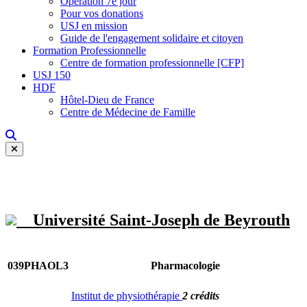
Opération 7e jour
Pour vos donations
USJ en mission
Guide de l'engagement solidaire et citoyen
Formation Professionnelle
Centre de formation professionnelle [CFP]
USJ 150
HDF
Hôtel-Dieu de France
Centre de Médecine de Famille
Université Saint-Joseph de Beyrouth
039PHAOL3
Pharmacologie
Institut de physiothérapie
2 crédits