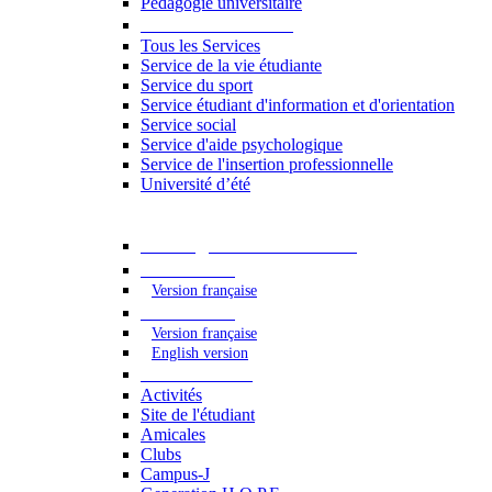
Pédagogie universitaire
Services étudiants
Tous les Services
Service de la vie étudiante
Service du sport
Service étudiant d'information et d'orientation
Service social
Service d'aide psychologique
Service de l'insertion professionnelle
Université d’été
Catalogue des formations
2023 - 2024
Version française
2024 - 2025
Version française
English version
Vie étudiante
Activités
Site de l'étudiant
Amicales
Clubs
Campus-J