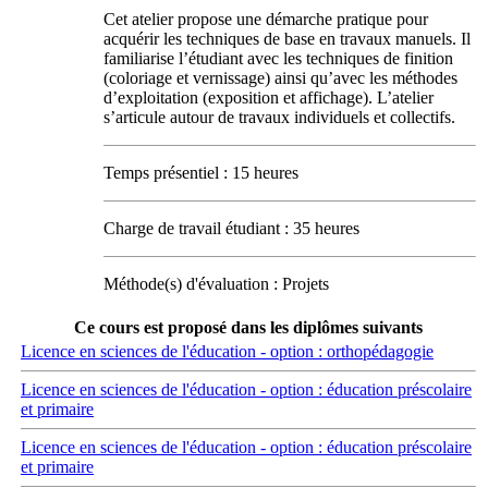
Cet atelier propose une démarche pratique pour
acquérir les techniques de base en travaux manuels. Il
familiarise l’étudiant avec les techniques de finition
(coloriage et vernissage) ainsi qu’avec les méthodes
d’exploitation (exposition et affichage). L’atelier
s’articule autour de travaux individuels et collectifs.
Temps présentiel : 15 heures
Charge de travail étudiant : 35 heures
Méthode(s) d'évaluation : Projets
Ce cours est proposé dans les diplômes suivants
Licence en sciences de l'éducation - option : orthopédagogie
Licence en sciences de l'éducation - option : éducation préscolaire
et primaire
Licence en sciences de l'éducation - option : éducation préscolaire
et primaire