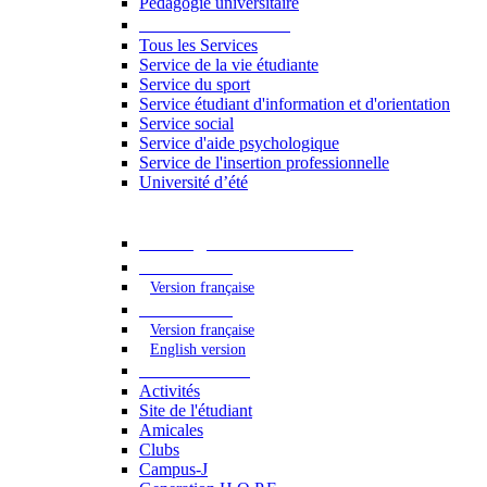
Pédagogie universitaire
Services étudiants
Tous les Services
Service de la vie étudiante
Service du sport
Service étudiant d'information et d'orientation
Service social
Service d'aide psychologique
Service de l'insertion professionnelle
Université d’été
Catalogue des formations
2023 - 2024
Version française
2024 - 2025
Version française
English version
Vie étudiante
Activités
Site de l'étudiant
Amicales
Clubs
Campus-J