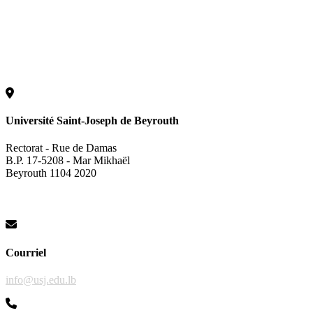
Université Saint-Joseph de Beyrouth
Rectorat - Rue de Damas
B.P. 17-5208 - Mar Mikhaël
Beyrouth 1104 2020
Courriel
info@usj.edu.lb