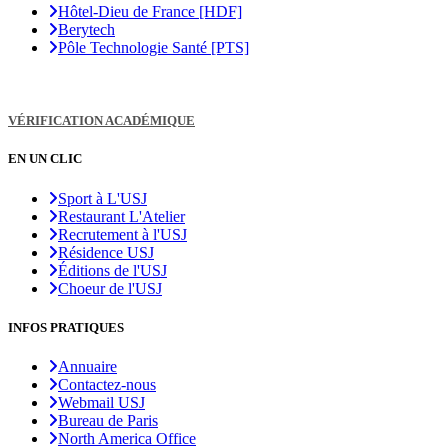
Hôtel-Dieu de France [HDF]
Berytech
Pôle Technologie Santé [PTS]
VÉRIFICATION ACADÉMIQUE
EN UN CLIC
Sport à L'USJ
Restaurant L'Atelier
Recrutement à l'USJ
Résidence USJ
Éditions de l'USJ
Choeur de l'USJ
INFOS PRATIQUES
Annuaire
Contactez-nous
Webmail USJ
Bureau de Paris
North America Office