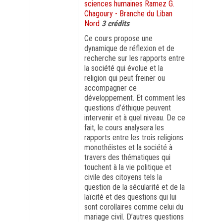
sciences humaines Ramez G.
Chagoury - Branche du Liban
FORMATION PROFESSIONNELLE
Nord
3 crédits
Ce cours propose une
dynamique de réflexion et de
USJ 150
recherche sur les rapports entre
la société qui évolue et la
HDF
religion qui peut freiner ou
accompagner ce
développement. Et comment les
questions d’éthique peuvent
intervenir et à quel niveau. De ce
fait, le cours analysera les
rapports entre les trois religions
monothéistes et la société à
travers des thématiques qui
touchent à la vie politique et
civile des citoyens tels la
question de la sécularité et de la
laïcité et des questions qui lui
sont corollaires comme celui du
mariage civil. D’autres questions