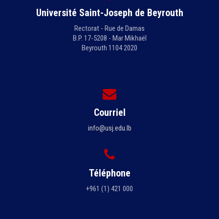
Université Saint-Joseph de Beyrouth
Rectorat - Rue de Damas
B.P. 17-5208 - Mar Mikhaël
Beyrouth 1104 2020
Courriel
info@usj.edu.lb
Téléphone
+961 (1) 421 000