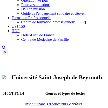
Opération 7e jour
Pour vos donations
USJ en mission
Guide de l'engagement solidaire et citoyen
Formation Professionnelle
Centre de formation professionnelle [CFP]
USJ 150
HDF
Hôtel-Dieu de France
Centre de Médecine de Famille
Université Saint-Joseph de Beyrouth
016GTTCL4
Genres et types de textes
Institut libanais d'éducateurs
2 crédits