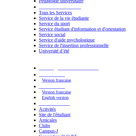
Pédagogie universitaire
Services étudiants
Tous les Services
Service de la vie étudiante
Service du sport
Service étudiant d'information et d'orientation
Service social
Service d'aide psychologique
Service de l'insertion professionnelle
Université d’été
Catalogue des formations
2023 - 2024
Version française
2024 - 2025
Version française
English version
Vie étudiante
Activités
Site de l'étudiant
Amicales
Clubs
Campus-J