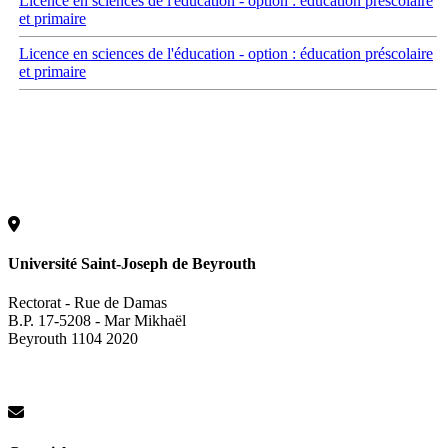
Licence en sciences de l'éducation - option : éducation préscolaire
et primaire
Licence en sciences de l'éducation - option : éducation préscolaire
et primaire
Université Saint-Joseph de Beyrouth
Rectorat - Rue de Damas
B.P. 17-5208 - Mar Mikhaël
Beyrouth 1104 2020