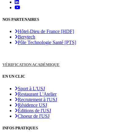
NOS PARTENAIRES
Hôtel-Dieu de France [HDF]
Berytech
Pôle Technologie Santé [PTS]
VÉRIFICATION ACADÉMIQUE
EN UN CLIC
Sport à L'USJ
Restaurant L'Atelier
Recrutement à l'USJ
Résidence USJ
Éditions de l'USJ
Choeur de l'USJ
INFOS PRATIQUES