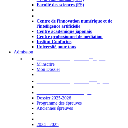
Faculté des sciences (FS)
Autres
Centre de l'innovation numérique et de
l'intelligence artificielle
Centre académique japonais
Centre professionnel de médiation
Institut Confucius
Université pour tous
Admission
er
Admission en ligne au 1
cycle
M'inscrire
Mon Dossier
ème
Admission en ligne au 2
cycle
Documents à télécharger
Dossier 2025-2026
Programme des épreuves
Anciennes épreuves
Catalogue des formations
2024 - 2025