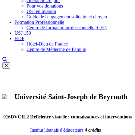
Opération 7e jour
Pour vos donations
USJ en mission
Guide de l'engagement solidaire et citoyen
Formation Professionnelle
Centre de formation professionnelle [CFP]
USJ 150
HDF
Hôtel-Dieu de France
Centre de Médecine de Famille
Université Saint-Joseph de Beyrouth
016DVCIL2
Déficience visuelle : connaissances et interventions
Institut libanais d'éducateurs
4 crédits