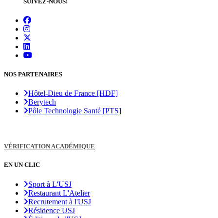
SUIVEZ-NOUS!
NOS PARTENAIRES
Hôtel-Dieu de France [HDF]
Berytech
Pôle Technologie Santé [PTS]
VÉRIFICATION ACADÉMIQUE
EN UN CLIC
Sport à L'USJ
Restaurant L'Atelier
Recrutement à l'USJ
Résidence USJ