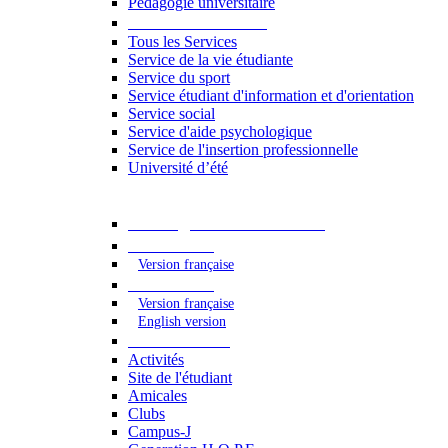
Pédagogie universitaire
Services étudiants
Tous les Services
Service de la vie étudiante
Service du sport
Service étudiant d'information et d'orientation
Service social
Service d'aide psychologique
Service de l'insertion professionnelle
Université d’été
Catalogue des formations
2023 - 2024
Version française
2024 - 2025
Version française
English version
Vie étudiante
Activités
Site de l'étudiant
Amicales
Clubs
Campus-J