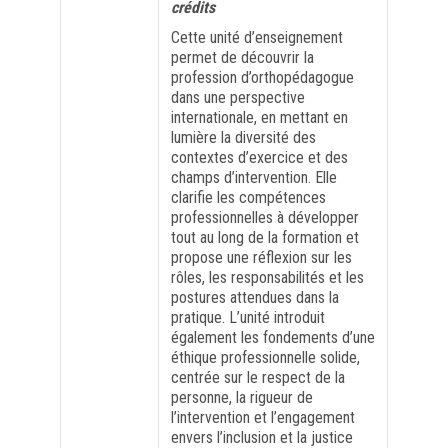
crédits
Cette unité d’enseignement
FORMATION PROFESSIONNELLE
permet de découvrir la
profession d’orthopédagogue
dans une perspective
USJ 150
internationale, en mettant en
lumière la diversité des
HDF
contextes d’exercice et des
champs d’intervention. Elle
clarifie les compétences
professionnelles à développer
tout au long de la formation et
propose une réflexion sur les
rôles, les responsabilités et les
postures attendues dans la
pratique. L’unité introduit
également les fondements d’une
éthique professionnelle solide,
centrée sur le respect de la
personne, la rigueur de
l’intervention et l’engagement
envers l’inclusion et la justice