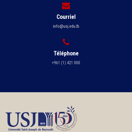
Courriel
info@usj.edu.lb
Téléphone
+961 (1) 421 000