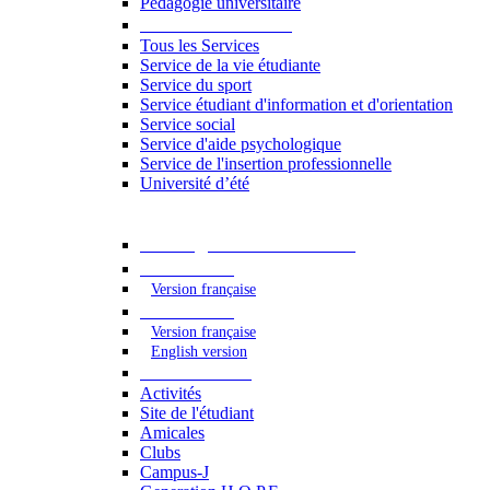
Pédagogie universitaire
Services étudiants
Tous les Services
Service de la vie étudiante
Service du sport
Service étudiant d'information et d'orientation
Service social
Service d'aide psychologique
Service de l'insertion professionnelle
Université d’été
Catalogue des formations
2023 - 2024
Version française
2024 - 2025
Version française
English version
Vie étudiante
Activités
Site de l'étudiant
Amicales
Clubs
Campus-J