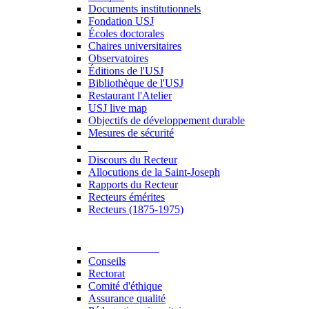
Documents institutionnels
Fondation USJ
Écoles doctorales
Chaires universitaires
Observatoires
Éditions de l'USJ
Bibliothèque de l'USJ
Restaurant l'Atelier
USJ live map
Objectifs de développement durable
Mesures de sécurité
Le Recteur
Discours du Recteur
Allocutions de la Saint-Joseph
Rapports du Recteur
Recteurs émérites
Recteurs (1875-1975)
Gouvernance
Conseils
Rectorat
Comité d'éthique
Assurance qualité