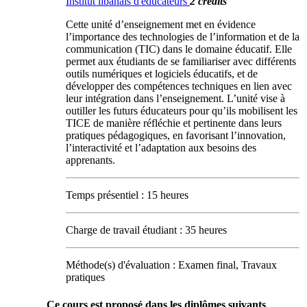
Institut libanais d'éducateurs
2 crédits
Cette unité d’enseignement met en évidence
l’importance des technologies de l’information et de la
communication (TIC) dans le domaine éducatif. Elle
permet aux étudiants de se familiariser avec différents
outils numériques et logiciels éducatifs, et de
développer des compétences techniques en lien avec
leur intégration dans l’enseignement. L’unité vise à
outiller les futurs éducateurs pour qu’ils mobilisent les
TICE de manière réfléchie et pertinente dans leurs
pratiques pédagogiques, en favorisant l’innovation,
l’interactivité et l’adaptation aux besoins des
apprenants.
Temps présentiel : 15 heures
Charge de travail étudiant : 35 heures
Méthode(s) d'évaluation : Examen final, Travaux
pratiques
Ce cours est proposé dans les diplômes suivants