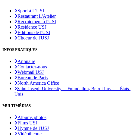
Sport à L'USJ
Restaurant L'Atelier
Recrutement à l'USJ
Résidence USJ
Éditions de l'USJ
Choeur de l'USJ
INFOS PRATIQUES
Annuaire
Contactez-nous
Webmail USJ
Bureau de Paris
North America Office
Saint Joseph University Foundation, Beirut Inc. - États-
Unis
MULTIMÉDIAS
Albums photos
Films USJ
Hymne de l'USJ
Vidéothèque