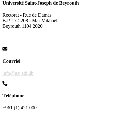
Université Saint-Joseph de Beyrouth
Rectorat - Rue de Damas
B.P. 17-5208 - Mar Mikhaël
Beyrouth 1104 2020
Courriel
info@usj.edu.lb
Téléphone
+961 (1) 421 000