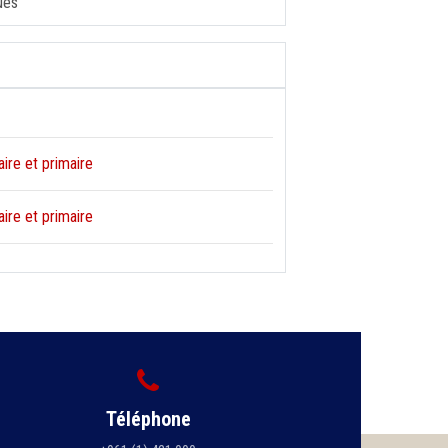
ues
ire et primaire
ire et primaire
Téléphone