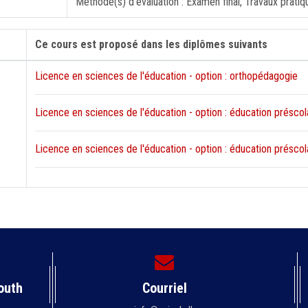
Méthode(s) d'évaluation : Examen final, Travaux pratiq
Ce cours est proposé dans les diplômes suivants
Licence en sciences de l'éducation - option : orthopédagogie
Licence en sciences de l'éducation - option : éducation préscola
Licence en sciences de l'éducation - option : éducation préscola
outh
Courriel