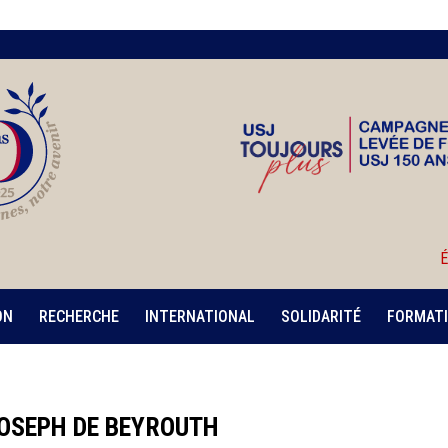
É
ON
RECHERCHE
INTERNATIONAL
SOLIDARITÉ
FORMATI
OSEPH DE BEYROUTH