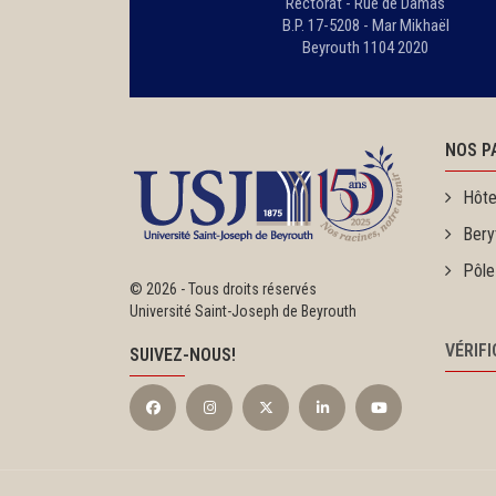
Rectorat - Rue de Damas
B.P. 17-5208 - Mar Mikhaël
Beyrouth 1104 2020
NOS P
Hôte
Bery
Pôle
©
2026 - Tous droits réservés
Université Saint-Joseph de Beyrouth
VÉRIF
SUIVEZ-NOUS!