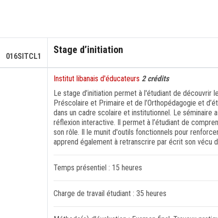
Stage d’initiation
016SITCL1
Institut libanais d'éducateurs
2 crédits
Le stage d’initiation permet à l'étudiant de découvrir
Préscolaire et Primaire et de l’Orthopédagogie et d’ét
dans un cadre scolaire et institutionnel. Le séminaire 
réflexion interactive. Il permet à l’étudiant de compren
son rôle. Il le munit d'outils fonctionnels pour renforce
apprend également à retranscrire par écrit son vécu d
Temps présentiel : 15 heures
Charge de travail étudiant : 35 heures