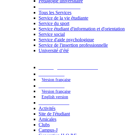
Pédagogie universitaire
Services étudiants
Tous les Services
Service de la vie étudiante
Service du sport
Service étudiant d'information et d'orientation
Service social
Service d'aide psychologique
Service de l'insertion professionnelle
Université d’été
Catalogue des formations
2023 - 2024
Version française
2024 - 2025
Version française
English version
Vie étudiante
Activités
Site de l'étudiant
Amicales
Clubs
Campus-J