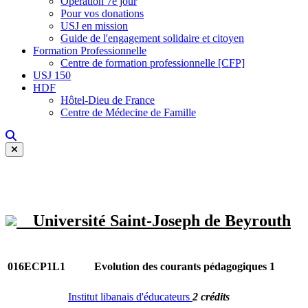
Opération 7e jour
Pour vos donations
USJ en mission
Guide de l'engagement solidaire et citoyen
Formation Professionnelle
Centre de formation professionnelle [CFP]
USJ 150
HDF
Hôtel-Dieu de France
Centre de Médecine de Famille
Université Saint-Joseph de Beyrouth
016ECP1L1
Evolution des courants pédagogiques 1
Institut libanais d'éducateurs
2 crédits