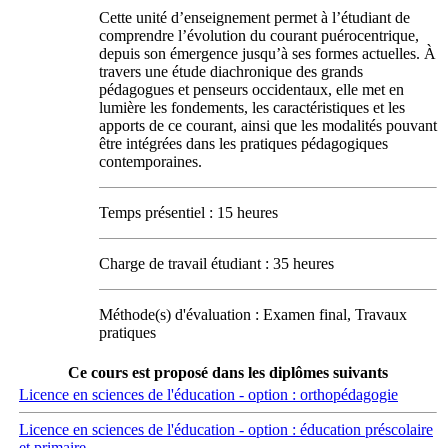
Cette unité d’enseignement permet à l’étudiant de
comprendre l’évolution du courant puérocentrique,
depuis son émergence jusqu’à ses formes actuelles. À
travers une étude diachronique des grands
pédagogues et penseurs occidentaux, elle met en
lumière les fondements, les caractéristiques et les
apports de ce courant, ainsi que les modalités pouvant
être intégrées dans les pratiques pédagogiques
contemporaines.
Temps présentiel : 15 heures
Charge de travail étudiant : 35 heures
Méthode(s) d'évaluation : Examen final, Travaux
pratiques
Ce cours est proposé dans les diplômes suivants
Licence en sciences de l'éducation - option : orthopédagogie
Licence en sciences de l'éducation - option : éducation préscolaire
et primaire