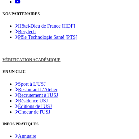
NOS PARTENAIRES
Hôtel-Dieu de France [HDF]
Berytech
Pôle Technologie Santé [PTS]
VÉRIFICATION ACADÉMIQUE
EN UN CLIC
Sport à L'USJ
Restaurant L'Atelier
Recrutement à l'USJ
Résidence USJ
Éditions de l'USJ
Choeur de l'USJ
INFOS PRATIQUES
Annuaire