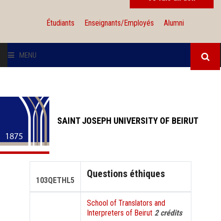
Étudiants
Enseignants/Employés
Alumni
MENU
L'UNIVERSITÉ
INSTITUTIONS
SAINT JOSEPH UNIVERSITY OF BEIRUT
ADMISSION
RECHERCHE
Questions éthiques
103QETHL5
INTERNATIONAL
School of Translators and
Interpreters of Beirut
2 crédits
SOLIDARITÉ