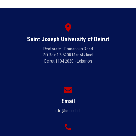
Saint Joseph University of Beirut
Rectorate - Damascus Road
PO Box 17-5208 Mar Mikhael
Beirut 1104 2020 - Lebanon
Email
info@usj.edu.lb