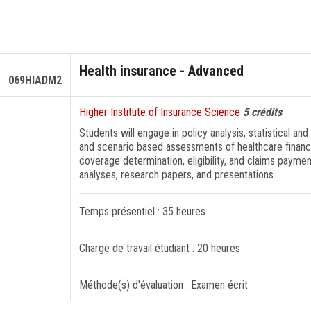
Health insurance - Advanced
069HIADM2
Higher Institute of Insurance Science
5 crédits
Students will engage in policy analysis, statistical and
and scenario based assessments of healthcare financi
coverage determination, eligibility, and claims payme
analyses, research papers, and presentations.
Temps présentiel : 35 heures
Charge de travail étudiant : 20 heures
Méthode(s) d'évaluation : Examen écrit