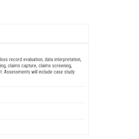
 loss record evaluation, data interpretation,
ng, claims capture, claims screening,
nt. Assessments will include case study