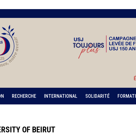
É
ON
RECHERCHE
INTERNATIONAL
SOLIDARITÉ
FORMATI
RSITY OF BEIRUT