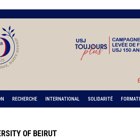
É
ON
RECHERCHE
INTERNATIONAL
SOLIDARITÉ
FORMATI
RSITY OF BEIRUT