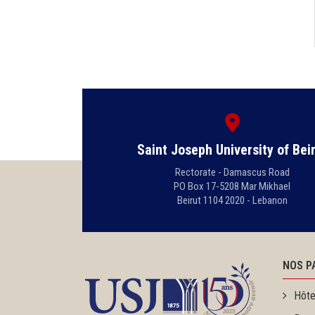
Saint Joseph University of Bei
Rectorate - Damascus Road
PO Box 17-5208 Mar Mikhael
Beirut 1104 2020 - Lebanon
NOS P
Hôte