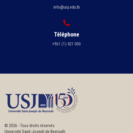
info@usj.edu.lb
Téléphone
+961 (1) 421 000
©
2026 - Tous droits réservés
Université Saint-Joseph de Beyrouth