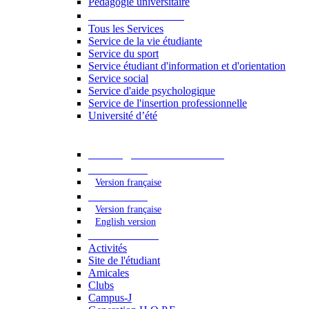
Pédagogie universitaire
Services étudiants
Tous les Services
Service de la vie étudiante
Service du sport
Service étudiant d'information et d'orientation
Service social
Service d'aide psychologique
Service de l'insertion professionnelle
Université d’été
Catalogue des formations
2023 - 2024
Version française
2024 - 2025
Version française
English version
Vie étudiante
Activités
Site de l'étudiant
Amicales
Clubs
Campus-J