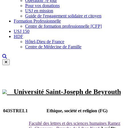
Opération 7e jour
Pour vos donations
USJ en mission
Guide de l'engagement solidaire et citoyen
Formation Professionnelle
Centre de formation professionnelle [CFP]
USJ 150
HDF
Hôtel-Dieu de France
Centre de Médecine de Famille
Université Saint-Joseph de Beyrouth
043STREL1
Ethique, société et religion (FG)
Faculté des lettres et des sciences humaines Ramez