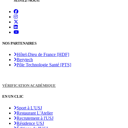
SUIVEZ-NOUS!
NOS PARTENAIRES
Hôtel-Dieu de France [HDF]
Berytech
Pôle Technologie Santé [PTS]
VÉRIFICATION ACADÉMIQUE
EN UN CLIC
Sport à L'USJ
Restaurant L'Atelier
Recrutement à l'USJ
Résidence USJ