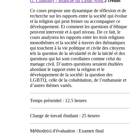
G. Chagoury - Branche du Liban Nord
2 crédits
Ce cours propose une dynamique de réflexion et de
recherche sur les rapports entre la société qui évolue
et la religion qui peut freiner ou accompagner ce
développement. Et comment les questions d’éthique
peuvent intervenir et à quel niveau. De ce fait, le
cours analysera les rapports entre les trois religions
monothéistes et la société à travers des thématiques
qui touchent à la vie politique et civile des citoyens
tels la question de la sécularité et de la laïcité et des
questions qui lui sont corollaires comme celui du
mariage civil. D’autres questions seraient étudiées
abordant le rapport entre la religion et le
développement de la société: la question des
LGBTQ, celle de la cohabitation, de l’euthanasie et
d’autres thèmes variés.
Temps présentiel : 12.5 heures
Charge de travail étudiant : 25 heures
Méthode(s) d'évaluation : Examen final