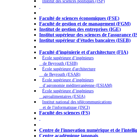
Institut des sciences politiques (ISP)
Économie - Gestion - Banque - Assurances
Faculté de sciences économiques (FSE)
Faculté de gestion et de management (FGM)
Institut de gestion des entreprises (IGE)
Institut supérieur des sciences de l'assurance (
Institut supérieur d’études bancaires (ISEB)
Ingénierie et technologie - Sciences
Faculté d’ingénierie et d'architecture (FIA)
École supérieure d’ingénieurs
de Beyrouth (ESIB)
École supérieure d'architecture
de Beyrouth (ESAR)
École supérieure d’ingénieurs
d’agronomie méditerranéenne (ESIAM)
École supérieure d’ingénieurs
agroalimentaires (ESIA)
Institut national des télécommunications
et de l'informatique (INCI)
Faculté des sciences (FS)
Autres
Centre de l'innovation numérique et de l'intellige
Centre académique japonais