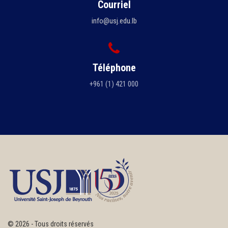
Courriel
info@usj.edu.lb
Téléphone
+961 (1) 421 000
©
2026 - Tous droits réservés