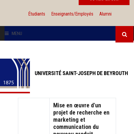
Étudiants
Enseignants/Employés
Alumni
MENU
L'UNIVERSITÉ
INSTITUTIONS
UNIVERSITÉ SAINT-JOSEPH DE BEYROUTH
ADMISSION
RECHERCHE
Mise en œuvre d'un
projet de recherche en
INTERNATIONAL
marketing et
communication du
SOLIDARITÉ