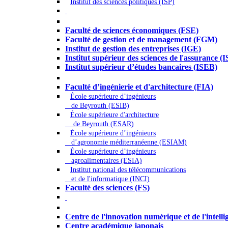
Institut des sciences politiques (ISP)
Économie - Gestion - Banque - Assurances
Faculté de sciences économiques (FSE)
Faculté de gestion et de management (FGM)
Institut de gestion des entreprises (IGE)
Institut supérieur des sciences de l'assurance (
Institut supérieur d’études bancaires (ISEB)
Ingénierie et technologie - Sciences
Faculté d’ingénierie et d'architecture (FIA)
École supérieure d’ingénieurs
de Beyrouth (ESIB)
École supérieure d'architecture
de Beyrouth (ESAR)
École supérieure d’ingénieurs
d’agronomie méditerranéenne (ESIAM)
École supérieure d’ingénieurs
agroalimentaires (ESIA)
Institut national des télécommunications
et de l'informatique (INCI)
Faculté des sciences (FS)
Autres
Centre de l'innovation numérique et de l'intellige
Centre académique japonais