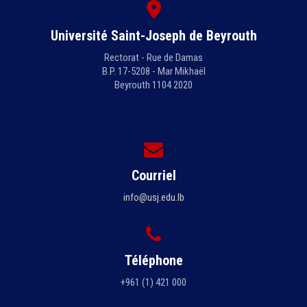
Université Saint-Joseph de Beyrouth
Rectorat - Rue de Damas
B.P. 17-5208 - Mar Mikhaël
Beyrouth 1104 2020
Courriel
info@usj.edu.lb
Téléphone
+961 (1) 421 000