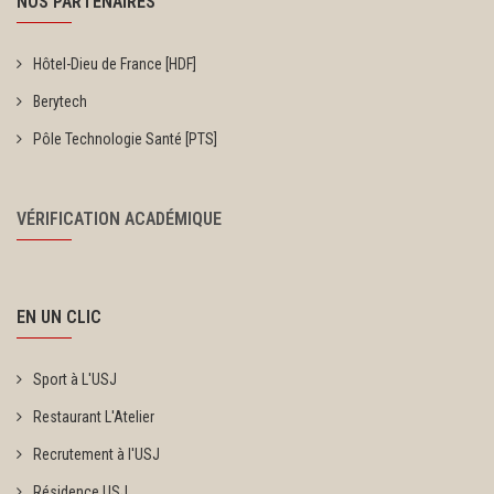
NOS PARTENAIRES
Hôtel-Dieu de France [HDF]
Berytech
Pôle Technologie Santé [PTS]
VÉRIFICATION ACADÉMIQUE
EN UN CLIC
Sport à L'USJ
Restaurant L'Atelier
Recrutement à l'USJ
Résidence USJ