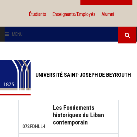
Étudiants
Enseignants/Employés
Alumni
MENU
L'UNIVERSITÉ
INSTITUTIONS
UNIVERSITÉ SAINT-JOSEPH DE BEYROUTH
ADMISSION
RECHERCHE
Les Fondements
historiques du Liban
INTERNATIONAL
contemporain
072FDHLL4
SOLIDARITÉ