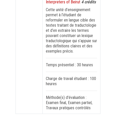
Interpreters of Beirut
4 crédits
Cette unité d’enseignement
FORMATION PROFESSIONNELLE
permet à l’étudiant de
reformuler en langue cible des
textes traitant de traductologie
USJ 150
et d’en extraire les termes
pouvant constituer un lexique
HDF
traductologique qui s’appuie sur
des définitions claires et des
exemples précis.
Temps présentiel : 30 heures
Charge de travail étudiant : 100
heures
Méthode(s) d'évaluation :
Examen final, Examen partiel,
Travaux pratiques contrôlés