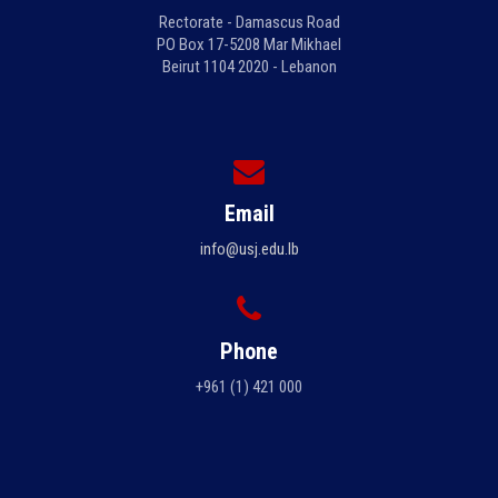
Rectorate - Damascus Road
PO Box 17-5208 Mar Mikhael
Beirut 1104 2020 - Lebanon
Email
info@usj.edu.lb
Phone
+961 (1) 421 000