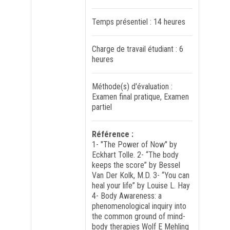
Temps présentiel : 14 heures
Charge de travail étudiant : 6
heures
Méthode(s) d'évaluation :
Examen final pratique, Examen
partiel
Référence :
1- "The Power of Now" by
Eckhart Tolle. 2- “The body
keeps the score” by Bessel
Van Der Kolk, M.D. 3- “You can
heal your life” by Louise L. Hay
4- Body Awareness: a
phenomenological inquiry into
the common ground of mind-
body therapies Wolf E Mehling