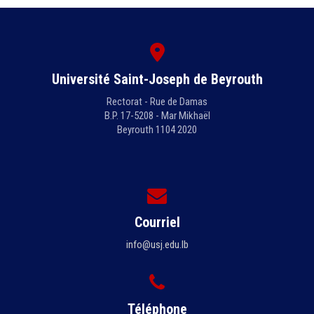
Université Saint-Joseph de Beyrouth
Rectorat - Rue de Damas
B.P. 17-5208 - Mar Mikhaël
Beyrouth 1104 2020
Courriel
info@usj.edu.lb
Téléphone