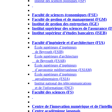
Institut des sciences politiques (ISP)
Économie - Gestion - Banque - Assurances
Faculté de sciences économiques (FSE)
Faculté de gestion et de management (FGM)
Institut de gestion des entreprises (IGE)
Institut supérieur des sciences de l'assurance (
Institut supérieur d’études bancaires (ISEB)
Ingénierie et technologie - Sciences
Faculté d’ingénierie et d'architecture (FIA)
École supérieure d’ingénieurs
de Beyrouth (ESIB)
École supérieure d'architecture
de Beyrouth (ESAR)
École supérieure d’ingénieurs
d’agronomie méditerranéenne (ESIAM)
École supérieure d’ingénieurs
agroalimentaires (ESIA)
Institut national des télécommunications
et de l'informatique (INCI)
Faculté des sciences (FS)
Autres
Centre de l'innovation numérique et de l'intellige
Centre académique japonais