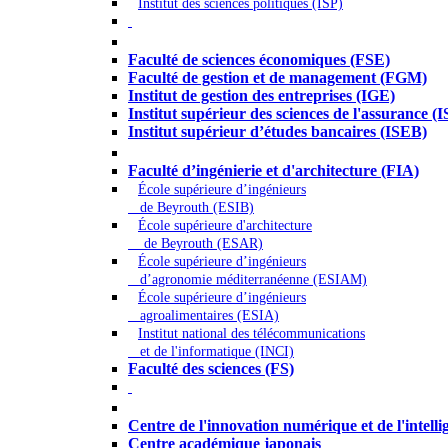
Institut des sciences politiques (ISP)
Économie - Gestion - Banque - Assurances
Faculté de sciences économiques (FSE)
Faculté de gestion et de management (FGM)
Institut de gestion des entreprises (IGE)
Institut supérieur des sciences de l'assurance (
Institut supérieur d’études bancaires (ISEB)
Ingénierie et technologie - Sciences
Faculté d’ingénierie et d'architecture (FIA)
École supérieure d’ingénieurs
de Beyrouth (ESIB)
École supérieure d'architecture
de Beyrouth (ESAR)
École supérieure d’ingénieurs
d’agronomie méditerranéenne (ESIAM)
École supérieure d’ingénieurs
agroalimentaires (ESIA)
Institut national des télécommunications
et de l'informatique (INCI)
Faculté des sciences (FS)
Autres
Centre de l'innovation numérique et de l'intellige
Centre académique japonais