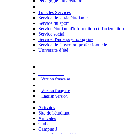
Pédagogie universitaire
Services étudiants
Tous les Services
Service de la vie étudiante
Service du sport
Service étudiant d'information et d'orientation
Service social
Service d'aide psychologique
Service de l'insertion professionnelle
Université d’été
Catalogue des formations
2023 - 2024
Version française
2024 - 2025
Version française
English version
Vie étudiante
Activités
Site de l'étudiant
Amicales
Clubs
Campus-J