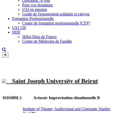
Opération 7e jour
Pour vos donations
USJ en mission
Guide de l'engagement solidaire et citoyen
Formation Professionnelle
Centre de formation professionnelle [CFP]
USJ 150
HDF
Hôtel-Dieu de France
Centre de Médecine de Famille
Saint Joseph University of Beirut
0101009L1
Actorat: Improvisation situationnelle B
Institute of Theater, Audiovisual and Cinematic Studies