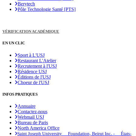
Berytech
Pôle Technologie Santé [PTS]
VÉRIFICATION ACADÉMIQUE
EN UN CLIC
Sport à L'USJ
Restaurant L'Atelier
Recrutement à l'USJ
Résidence USJ
Éditions de l'USJ
Choeur de l'USJ
INFOS PRATIQUES
Annuaire
Contactez-nous
Webmail USJ
Bureau de Paris
North America Office
Saint Joseph University Foundation, Beirut Inc. - États-