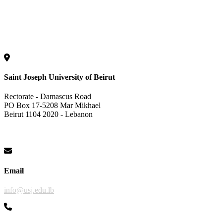
Saint Joseph University of Beirut
Rectorate - Damascus Road
PO Box 17-5208 Mar Mikhael
Beirut 1104 2020 - Lebanon
Email
info@usj.edu.lb