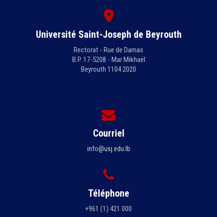
Université Saint-Joseph de Beyrouth
Rectorat - Rue de Damas
B.P. 17-5208 - Mar Mikhaël
Beyrouth 1104 2020
Courriel
info@usj.edu.lb
Téléphone
+961 (1) 421 000