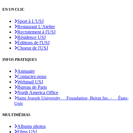
EN UN CLIC
Sport à L'USJ
Restaurant L'Atelier
Recrutement à l'USJ
Résidence USJ
Éditions de l'USJ
Choeur de l'USJ
INFOS PRATIQUES
Annuaire
Contactez-nous
Webmail USJ
Bureau de Paris
North America Office
Saint Joseph University Foundation, Beirut Inc. - États-
Unis
MULTIMÉDIAS
Albums photos
Films USJ