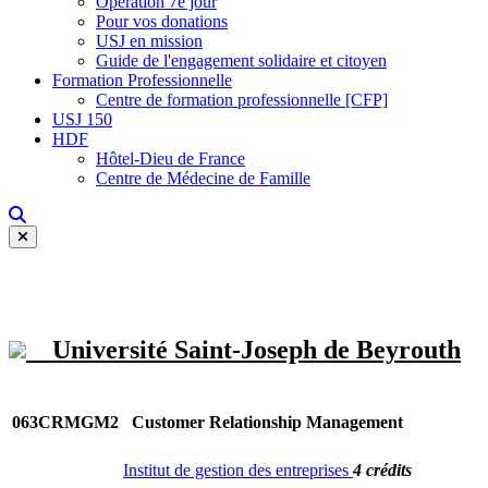
Opération 7e jour
Pour vos donations
USJ en mission
Guide de l'engagement solidaire et citoyen
Formation Professionnelle
Centre de formation professionnelle [CFP]
USJ 150
HDF
Hôtel-Dieu de France
Centre de Médecine de Famille
Université Saint-Joseph de Beyrouth
063CRMGM2
Customer Relationship Management
Institut de gestion des entreprises
4 crédits