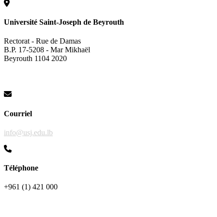
Université Saint-Joseph de Beyrouth
Rectorat - Rue de Damas
B.P. 17-5208 - Mar Mikhaël
Beyrouth 1104 2020
Courriel
info@usj.edu.lb
Téléphone
+961 (1) 421 000