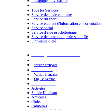
Pédagogie universitaire
Services étudiants
Tous les Services
Service de la vie étudiante
Service du sport
Service étudiant d'information et d'orientation
Service social
Service d'aide psychologique
Service de l'insertion professionnelle
Université d’été
Catalogue des formations
2023 - 2024
Version française
2024 - 2025
Version française
English version
Vie étudiante
Activités
Site de l'étudiant
Amicales
Clubs
Campus-J