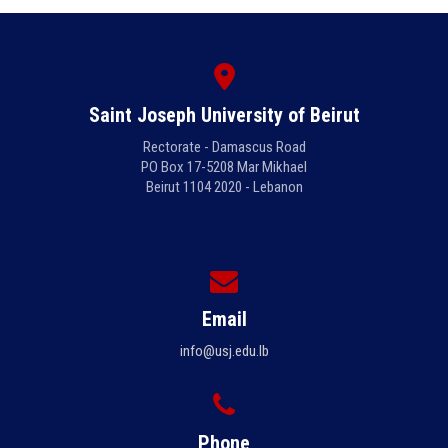
Saint Joseph University of Beirut
Rectorate - Damascus Road
PO Box 17-5208 Mar Mikhael
Beirut 1104 2020 - Lebanon
Email
info@usj.edu.lb
Phone