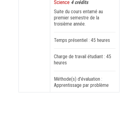
Science
4 crédits
Suite du cours entamé au
FORMATION PROFESSIONNELLE
premier semestre de la
troisième année.
USJ 150
Temps présentiel : 45 heures
HDF
Charge de travail étudiant : 45
heures
Méthode(s) d'évaluation :
Apprentissage par problème