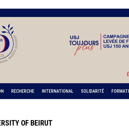
É
ON
RECHERCHE
INTERNATIONAL
SOLIDARITÉ
FORMATI
RSITY OF BEIRUT