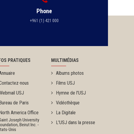
Phone
+961 (1) 421 000
FOS PRATIQUES
MULTIMÉDIAS
Annuaire
Albums photos
Contactez-nous
Films USJ
Webmail USJ
Hymne de l'USJ
Bureau de Paris
Vidéothèque
North America Office
La Digitale
Saint Joseph University
L'USJ dans la presse
ndation, Beirut Inc. -
ats-Unis