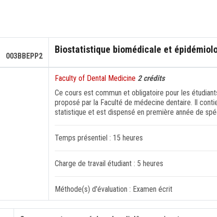
Biostatistique biomédicale et épidémiolo
003BBEPP2
Faculty of Dental Medicine
2 crédits
Ce cours est commun et obligatoire pour les étudiants
proposé par la Faculté de médecine dentaire. Il cont
statistique et est dispensé en première année de spéc
Temps présentiel : 15 heures
Charge de travail étudiant : 5 heures
Méthode(s) d'évaluation : Examen écrit