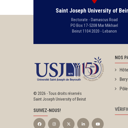
Saint Joseph University of Bei
Rectorate - Damascus Road
PO Box 17-5208 Mar Mikhael
Beirut 1104 2020 - Lebanon
NOS P
Hôte
Bery
Pôle
©
2026 - Tous droits réservés
Saint Joseph University of Beirut
VÉRIF
SUIVEZ-NOUS!