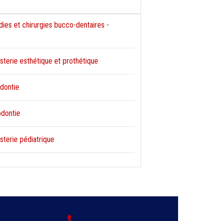
dies et chirurgies bucco-dentaires -
isterie esthétique et prothétique
odontie
odontie
sterie pédiatrique