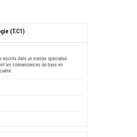
gie (T.C1)
 inscrits dans un master spécialisé
ient les connaissances de base en
ialité.