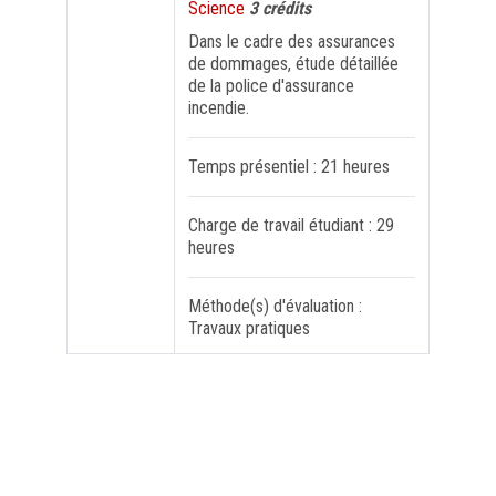
Science
3 crédits
Dans le cadre des assurances
FORMATION PROFESSIONNELLE
de dommages, étude détaillée
de la police d'assurance
incendie.
USJ 150
Temps présentiel : 21 heures
HDF
Charge de travail étudiant : 29
heures
Méthode(s) d'évaluation :
Travaux pratiques