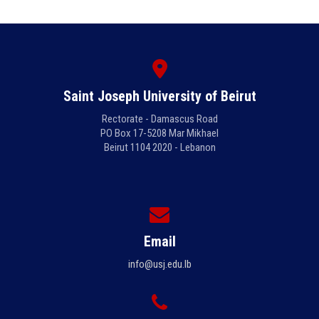
Saint Joseph University of Beirut
Rectorate - Damascus Road
PO Box 17-5208 Mar Mikhael
Beirut 1104 2020 - Lebanon
Email
info@usj.edu.lb