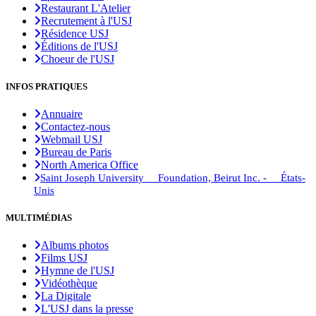
Restaurant L'Atelier
Recrutement à l'USJ
Résidence USJ
Éditions de l'USJ
Choeur de l'USJ
INFOS PRATIQUES
Annuaire
Contactez-nous
Webmail USJ
Bureau de Paris
North America Office
Saint Joseph University Foundation, Beirut Inc. - États-
Unis
MULTIMÉDIAS
Albums photos
Films USJ
Hymne de l'USJ
Vidéothèque
La Digitale
L'USJ dans la presse