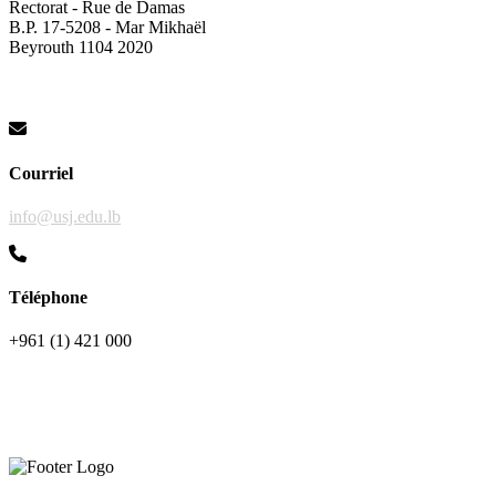
Rectorat - Rue de Damas
B.P. 17-5208 - Mar Mikhaël
Beyrouth 1104 2020
Courriel
info@usj.edu.lb
Téléphone
+961 (1) 421 000