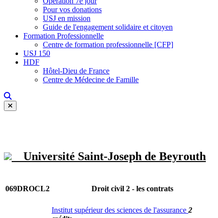
Opération 7e jour
Pour vos donations
USJ en mission
Guide de l'engagement solidaire et citoyen
Formation Professionnelle
Centre de formation professionnelle [CFP]
USJ 150
HDF
Hôtel-Dieu de France
Centre de Médecine de Famille
Université Saint-Joseph de Beyrouth
069DROCL2
Droit civil 2 - les contrats
Institut supérieur des sciences de l'assurance
2