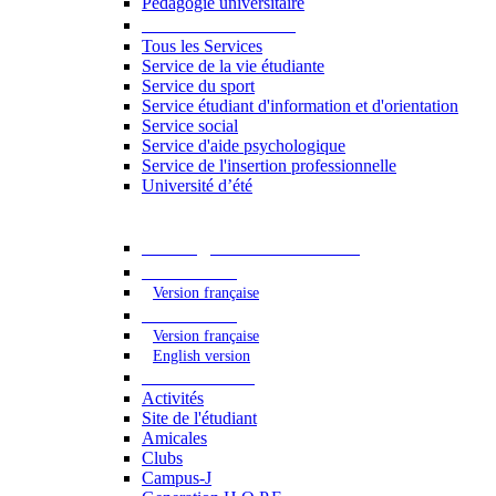
Pédagogie universitaire
Services étudiants
Tous les Services
Service de la vie étudiante
Service du sport
Service étudiant d'information et d'orientation
Service social
Service d'aide psychologique
Service de l'insertion professionnelle
Université d’été
Catalogue des formations
2023 - 2024
Version française
2024 - 2025
Version française
English version
Vie étudiante
Activités
Site de l'étudiant
Amicales
Clubs
Campus-J