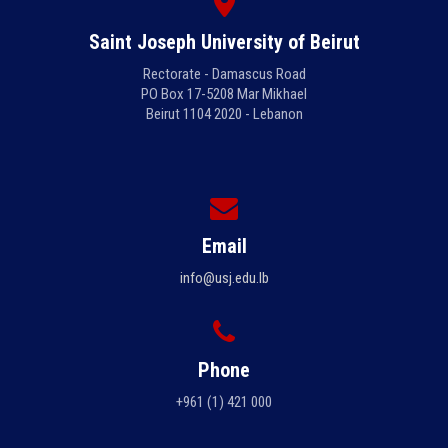
Saint Joseph University of Beirut
Rectorate - Damascus Road
PO Box 17-5208 Mar Mikhael
Beirut 1104 2020 - Lebanon
Email
info@usj.edu.lb
Phone
+961 (1) 421 000