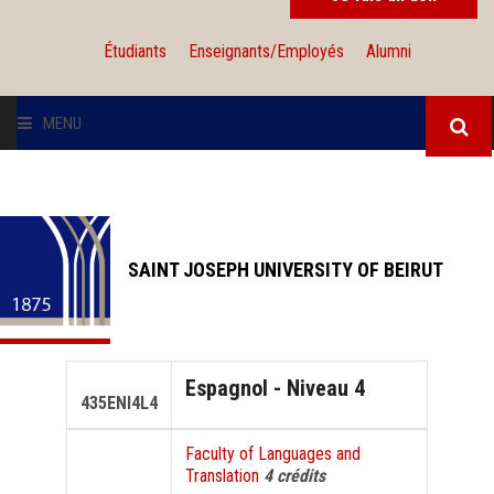
Étudiants
Enseignants/Employés
Alumni
MENU
L'UNIVERSITÉ
INSTITUTIONS
SAINT JOSEPH UNIVERSITY OF BEIRUT
ADMISSION
RECHERCHE
Espagnol - Niveau 4
435ENI4L4
INTERNATIONAL
Faculty of Languages and
Translation
4 crédits
SOLIDARITÉ