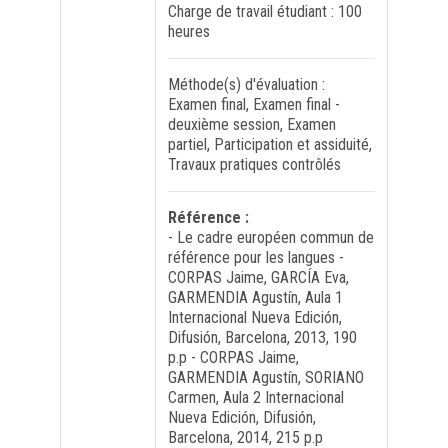
Charge de travail étudiant : 100
heures
Méthode(s) d'évaluation :
Examen final, Examen final -
deuxième session, Examen
partiel, Participation et assiduité,
Travaux pratiques contrôlés
Référence :
- Le cadre européen commun de
référence pour les langues -
CORPAS Jaime, GARCÍA Eva,
GARMENDIA Agustín, Aula 1
Internacional Nueva Edición,
Difusión, Barcelona, 2013, 190
p.p - CORPAS Jaime,
GARMENDIA Agustín, SORIANO
Carmen, Aula 2 Internacional
Nueva Edición, Difusión,
Barcelona, 2014, 215 p.p