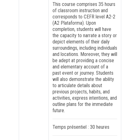
This course comprises 35 hours
of classroom instruction and
FORMATION PROFESSIONNELLE
corresponds to CEFR level A2-2
(A2 Plataforma). Upon
completion, students will have
USJ 150
the capacity to narrate a story or
depict elements of their daily
surroundings, including individuals
HDF
and locations. Moreover, they will
be adept at providing a concise
and elementary account of a
past event or journey. Students
will also demonstrate the ability
to articulate details about
previous projects, habits, and
activities, express intentions, and
outline plans for the immediate
future.
Temps présentiel : 30 heures