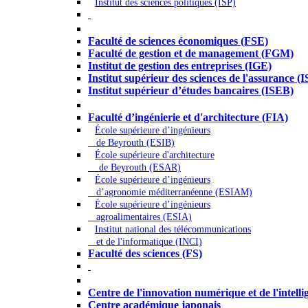
Institut des sciences politiques (ISP)
Économie - Gestion - Banque - Assurances
Faculté de sciences économiques (FSE)
Faculté de gestion et de management (FGM)
Institut de gestion des entreprises (IGE)
Institut supérieur des sciences de l'assurance (
Institut supérieur d’études bancaires (ISEB)
Ingénierie et technologie - Sciences
Faculté d’ingénierie et d'architecture (FIA)
École supérieure d’ingénieurs
de Beyrouth (ESIB)
École supérieure d'architecture
de Beyrouth (ESAR)
École supérieure d’ingénieurs
d’agronomie méditerranéenne (ESIAM)
École supérieure d’ingénieurs
agroalimentaires (ESIA)
Institut national des télécommunications
et de l'informatique (INCI)
Faculté des sciences (FS)
Autres
Centre de l'innovation numérique et de l'intellige
Centre académique japonais