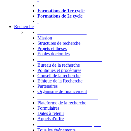
Formations à l’USJ
Formations de 1er cycle
Formations de 2e cycle
Recherche
La Recherche à l'USJ
Mission
Structures de recherche
Projets et thèses
Ecoles doctorales
Vice-rectorat à la Recherche
Bureau de la recherche
Politiques et procédures
Conseil de la recherche
Ethique de la Recherche
Partenaires
Organisme de financement
Plateforme de la recherche
Plateforme de la recherche
Formulaires
Dates à retenir
Appels d'offre
Manifestations Scientifiques
Tous les événements