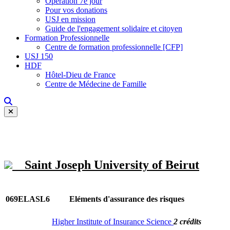
Opération 7e jour
Pour vos donations
USJ en mission
Guide de l'engagement solidaire et citoyen
Formation Professionnelle
Centre de formation professionnelle [CFP]
USJ 150
HDF
Hôtel-Dieu de France
Centre de Médecine de Famille
Saint Joseph University of Beirut
069ELASL6
Eléments d'assurance des risques
Higher Institute of Insurance Science
2 crédits