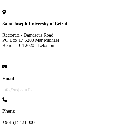
Saint Joseph University of Beirut
Rectorate - Damascus Road
PO Box 17-5208 Mar Mikhael
Beirut 1104 2020 - Lebanon
Email
info@usj.edu.lb
Phone
+961 (1) 421 000