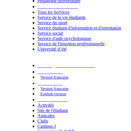
Pédagogie universitaire
Services étudiants
Tous les Services
Service de la vie étudiante
Service du sport
Service étudiant d'information et d'orientation
Service social
Service d'aide psychologique
Service de l'insertion professionnelle
Université d’été
Catalogue des formations
2023 - 2024
Version française
2024 - 2025
Version française
English version
Vie étudiante
Activités
Site de l'étudiant
Amicales
Clubs
Campus-J