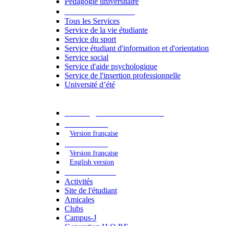
Pédagogie universitaire
Services étudiants
Tous les Services
Service de la vie étudiante
Service du sport
Service étudiant d'information et d'orientation
Service social
Service d'aide psychologique
Service de l'insertion professionnelle
Université d’été
Catalogue des formations
2023 - 2024
Version française
2024 - 2025
Version française
English version
Vie étudiante
Activités
Site de l'étudiant
Amicales
Clubs
Campus-J