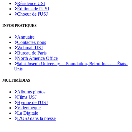
Résidence USJ
Éditions de l'USJ
Choeur de l'USJ
INFOS PRATIQUES
Annuaire
Contactez-nous
Webmail USJ
Bureau de Paris
North America Office
Saint Joseph University Foundation, Beirut Inc. - États-
Unis
MULTIMÉDIAS
Albums photos
Films USJ
Hymne de l'USJ
Vidéothèque
La Digitale
L'USJ dans la presse