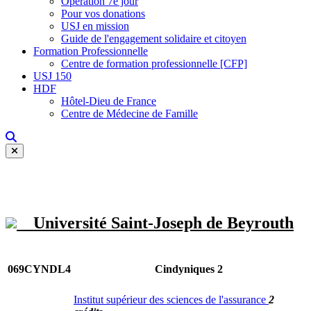
Opération 7e jour
Pour vos donations
USJ en mission
Guide de l'engagement solidaire et citoyen
Formation Professionnelle
Centre de formation professionnelle [CFP]
USJ 150
HDF
Hôtel-Dieu de France
Centre de Médecine de Famille
Université Saint-Joseph de Beyrouth
069CYNDL4
Cindyniques 2
Institut supérieur des sciences de l'assurance
2