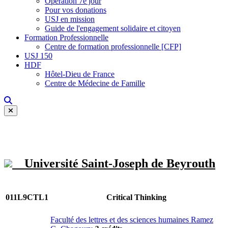
Opération 7e jour
Pour vos donations
USJ en mission
Guide de l'engagement solidaire et citoyen
Formation Professionnelle
Centre de formation professionnelle [CFP]
USJ 150
HDF
Hôtel-Dieu de France
Centre de Médecine de Famille
Université Saint-Joseph de Beyrouth
011L9CTL1
Critical Thinking
Faculté des lettres et des sciences humaines Ramez