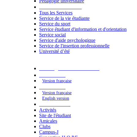
Pédagogie universitaire
Services étudiants
Tous les Services
Service de la vie étudiante
Service du sport
Service étudiant d'information et d'orientation
Service social
Service d'aide psychologique
Service de l'insertion professionnelle
Université d’été
Catalogue des formations
2023 - 2024
Version française
2024 - 2025
Version française
English version
Vie étudiante
Activités
Site de l'étudiant
Amicales
Clubs
Campus-J