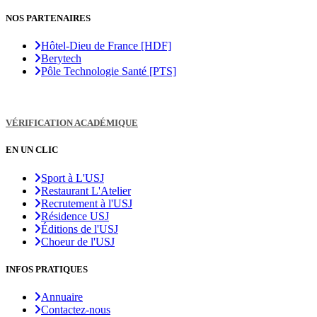
NOS PARTENAIRES
Hôtel-Dieu de France [HDF]
Berytech
Pôle Technologie Santé [PTS]
VÉRIFICATION ACADÉMIQUE
EN UN CLIC
Sport à L'USJ
Restaurant L'Atelier
Recrutement à l'USJ
Résidence USJ
Éditions de l'USJ
Choeur de l'USJ
INFOS PRATIQUES
Annuaire
Contactez-nous