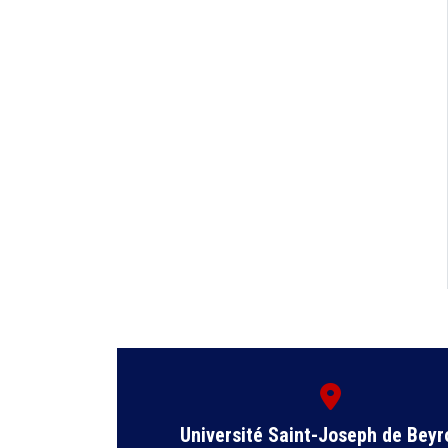
Université Saint-Joseph de Beyr