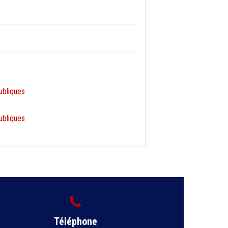
publiques
publiques
Téléphone