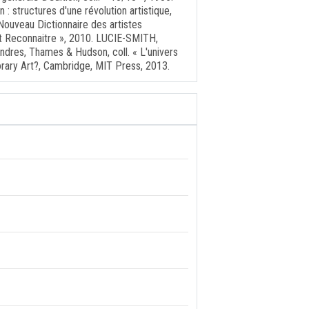
: structures d'une révolution artistique,
ouveau Dictionnaire des artistes
et Reconnaitre », 2010. LUCIE-SMITH,
dres, Thames & Hudson, coll. « L'univers
rary Art?, Cambridge, MIT Press, 2013.