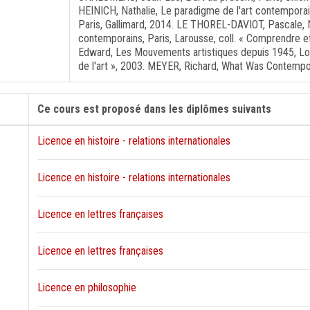
HEINICH, Nathalie, Le paradigme de l'art contemporain 
Paris, Gallimard, 2014. LE THOREL-DAVIOT, Pascale, N
contemporains, Paris, Larousse, coll. « Comprendre 
Edward, Les Mouvements artistiques depuis 1945, Lon
de l'art », 2003. MEYER, Richard, What Was Contempo
Ce cours est proposé dans les diplômes suivants
Licence en histoire - relations internationales
Licence en histoire - relations internationales
Licence en lettres françaises
Licence en lettres françaises
Licence en philosophie