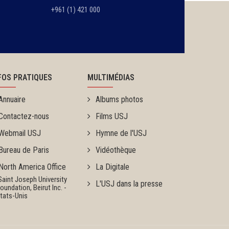
+961 (1) 421 000
FOS PRATIQUES
MULTIMÉDIAS
Annuaire
Albums photos
Contactez-nous
Films USJ
Webmail USJ
Hymne de l'USJ
Bureau de Paris
Vidéothèque
North America Office
La Digitale
Saint Joseph University
L'USJ dans la presse
ndation, Beirut Inc. -
ats-Unis