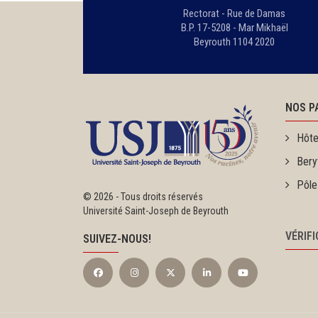
Rectorat - Rue de Damas
B.P. 17-5208 - Mar Mikhaël
Beyrouth 1104 2020
NOS P
Hôte
Bery
Pôle
©
2026 - Tous droits réservés
Université Saint-Joseph de Beyrouth
VÉRIF
SUIVEZ-NOUS!