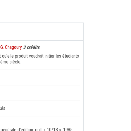
 G. Chagoury
3 crédits
qu’elle produit voudrait initier les étudiants
Ième siècle.
sés
énérale d'édition, coll. « 10/18 », 1985.