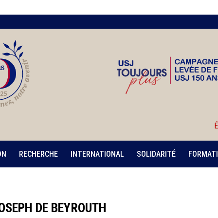
É
ON
RECHERCHE
INTERNATIONAL
SOLIDARITÉ
FORMATI
OSEPH DE BEYROUTH