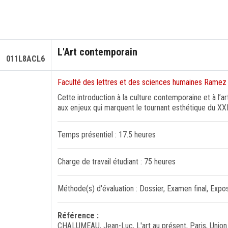
L'Art contemporain
011L8ACL6
Faculté des lettres et des sciences humaines Ramez
Cette introduction à la culture contemporaine et à l’art 
aux enjeux qui marquent le tournant esthétique du XX
Temps présentiel : 17.5 heures
Charge de travail étudiant : 75 heures
Méthode(s) d'évaluation : Dossier, Examen final, Expo
Référence :
CHALUMEAU, Jean-Luc, L'art au présent, Paris, Union g