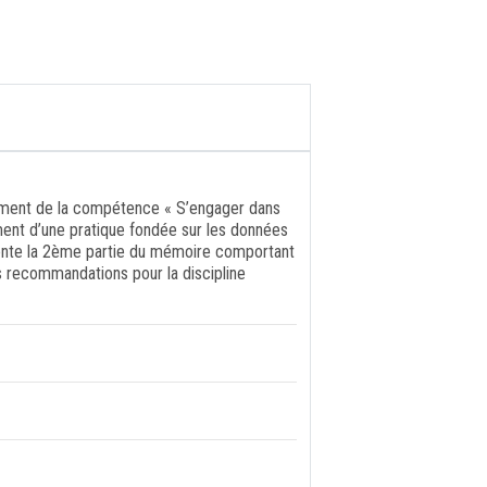
ement de la compétence « S’engager dans
ment d’une pratique fondée sur les données
résente la 2ème partie du mémoire comportant
les recommandations pour la discipline