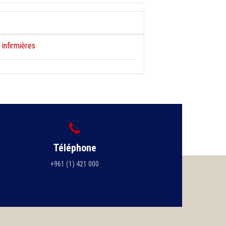
 infirmières
Téléphone
+961 (1) 421 000