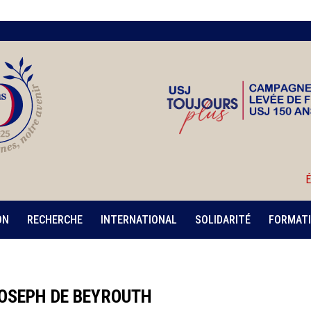
É
ON
RECHERCHE
INTERNATIONAL
SOLIDARITÉ
FORMATI
OSEPH DE BEYROUTH