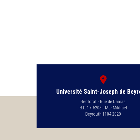
Université Saint-Joseph de Beyr
Rectorat - Rue de Damas
B.P. 17-5208 - Mar Mikhaël
Beyrouth 1104 2020