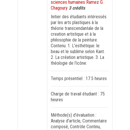
sciences humaines Ramez G.
Chagoury
3 crédits
FORMATION PROFESSIONNELLE
Initier des étudiants intéressés
par les arts plastiques à la
théorie transcendantale de la
USJ 150
creation artistique et à la
philosophie de la peinture.
HDF
Contenu: 1. L'esthétique: le
beau et le sublime selon Kant.
2. La création artistique. 3. La
théologie de l'icône.
Temps présentiel : 17.5 heures
Charge de travail étudiant : 75
heures
Méthode(s) d'évaluation :
Analyse d'article, Commentaire
composé, Contrôle Continu,