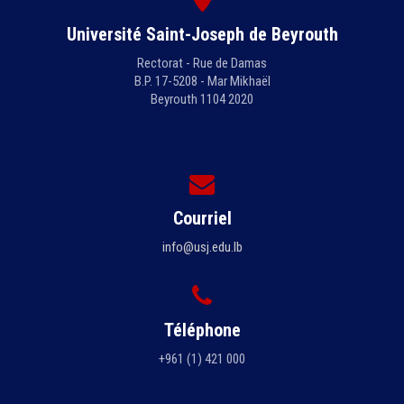
Université Saint-Joseph de Beyrouth
Rectorat - Rue de Damas
B.P. 17-5208 - Mar Mikhaël
Beyrouth 1104 2020
Courriel
info@usj.edu.lb
Téléphone
+961 (1) 421 000