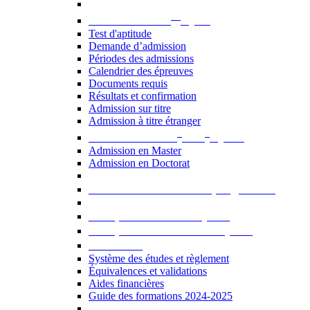
er
Admission au 1
cycle
Test d'aptitude
Demande d’admission
Périodes des admissions
Calendrier des épreuves
Documents requis
Résultats et confirmation
Admission sur titre
Admission à titre étranger
e
e
Admission aux 2
et 3
cycles
Admission en Master
Admission en Doctorat
Admission en cours de programme
UE optionnelles USJ [PDF]
UE optionnelles ouvertes [PDF]
À savoir...
Système des études et règlement
Équivalences et validations
Aides financières
Guide des formations 2024-2025