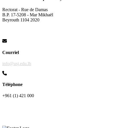
Rectorat - Rue de Damas
B.P. 17-5208 - Mar Mikhaël
Beyrouth 1104 2020
Courriel
info@usj.edu.lb
Téléphone
+961 (1) 421 000