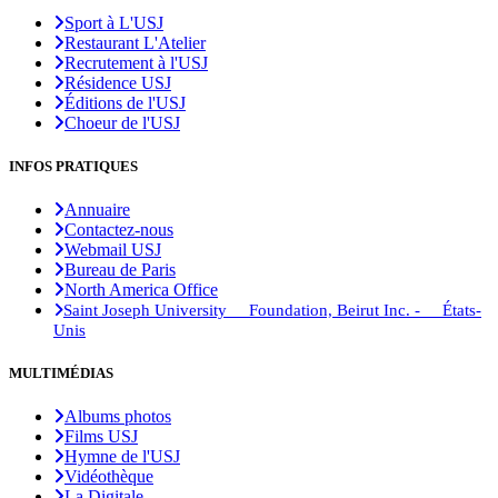
Sport à L'USJ
Restaurant L'Atelier
Recrutement à l'USJ
Résidence USJ
Éditions de l'USJ
Choeur de l'USJ
INFOS PRATIQUES
Annuaire
Contactez-nous
Webmail USJ
Bureau de Paris
North America Office
Saint Joseph University Foundation, Beirut Inc. - États-
Unis
MULTIMÉDIAS
Albums photos
Films USJ
Hymne de l'USJ
Vidéothèque
La Digitale