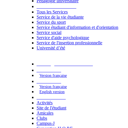
Pédagogie universitaire
Services étudiants
Tous les Services
Service de la vie étudiante
Service du sport
Service étudiant d'information et d'orientation
Service social
Service d'aide psychologique
Service de l'insertion professionnelle
Université d’été
Catalogue des formations
2023 - 2024
Version française
2024 - 2025
Version française
English version
Vie étudiante
Activités
Site de l'étudiant
Amicales
Clubs
Campus-J