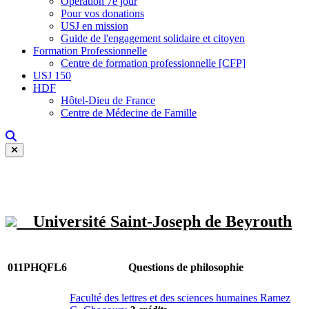
Opération 7e jour
Pour vos donations
USJ en mission
Guide de l'engagement solidaire et citoyen
Formation Professionnelle
Centre de formation professionnelle [CFP]
USJ 150
HDF
Hôtel-Dieu de France
Centre de Médecine de Famille
Université Saint-Joseph de Beyrouth
011PHQFL6
Questions de philosophie
Faculté des lettres et des sciences humaines Ramez