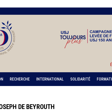
É
ON
RECHERCHE
INTERNATIONAL
SOLIDARITÉ
FORMATI
OSEPH DE BEYROUTH