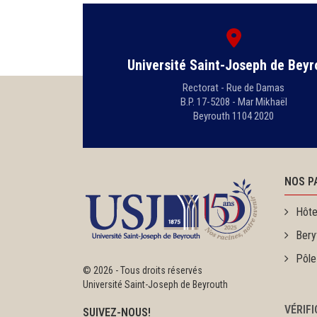
Université Saint-Joseph de Beyr
Rectorat - Rue de Damas
B.P. 17-5208 - Mar Mikhaël
Beyrouth 1104 2020
NOS P
Hôte
Bery
Pôle
©
2026 - Tous droits réservés
Université Saint-Joseph de Beyrouth
VÉRIF
SUIVEZ-NOUS!