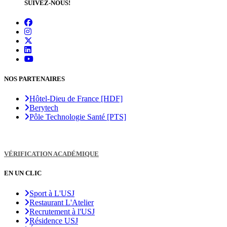
SUIVEZ-NOUS!
NOS PARTENAIRES
Hôtel-Dieu de France [HDF]
Berytech
Pôle Technologie Santé [PTS]
VÉRIFICATION ACADÉMIQUE
EN UN CLIC
Sport à L'USJ
Restaurant L'Atelier
Recrutement à l'USJ
Résidence USJ