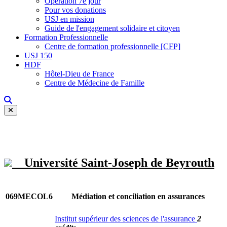
Opération 7e jour
Pour vos donations
USJ en mission
Guide de l'engagement solidaire et citoyen
Formation Professionnelle
Centre de formation professionnelle [CFP]
USJ 150
HDF
Hôtel-Dieu de France
Centre de Médecine de Famille
Université Saint-Joseph de Beyrouth
069MECOL6
Médiation et conciliation en assurances
Institut supérieur des sciences de l'assurance
2