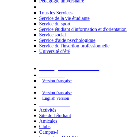
Pédagogie universitaire
Services étudiants
Tous les Services
Service de la vie étudiante
Service du sport
Service étudiant d'information et d'orientation
Service social
Service d'aide psychologique
Service de l'insertion professionnelle
Université d’été
Catalogue des formations
2023 - 2024
Version française
2024 - 2025
Version française
English version
Vie étudiante
Activités
Site de l'étudiant
Amicales
Clubs
Campus-J