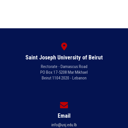
Saint Joseph University of Beirut
Rectorate - Damascus Road
PO Box 17-5208 Mar Mikhael
Beirut 1104 2020 - Lebanon
Email
info@usj.edu.lb