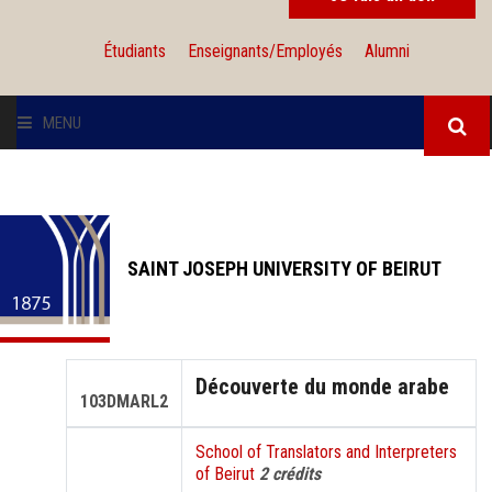
Étudiants
Enseignants/Employés
Alumni
MENU
L'UNIVERSITÉ
INSTITUTIONS
SAINT JOSEPH UNIVERSITY OF BEIRUT
ADMISSION
RECHERCHE
Découverte du monde arabe
103DMARL2
INTERNATIONAL
School of Translators and Interpreters
of Beirut
2 crédits
SOLIDARITÉ