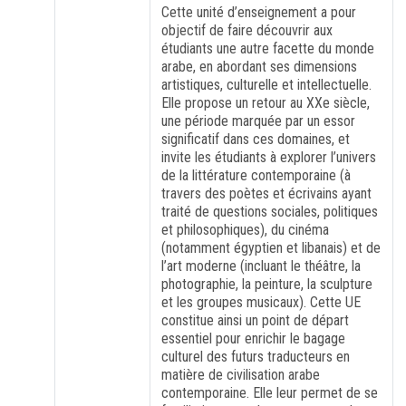
Cette unité d’enseignement a pour
objectif de faire découvrir aux
FORMATION PROFESSIONNELLE
étudiants une autre facette du monde
arabe, en abordant ses dimensions
artistiques, culturelle et intellectuelle.
USJ 150
Elle propose un retour au XXe siècle,
une période marquée par un essor
significatif dans ces domaines, et
HDF
invite les étudiants à explorer l’univers
de la littérature contemporaine (à
travers des poètes et écrivains ayant
traité de questions sociales, politiques
et philosophiques), du cinéma
(notamment égyptien et libanais) et de
l’art moderne (incluant le théâtre, la
photographie, la peinture, la sculpture
et les groupes musicaux). Cette UE
constitue ainsi un point de départ
essentiel pour enrichir le bagage
culturel des futurs traducteurs en
matière de civilisation arabe
contemporaine. Elle leur permet de se