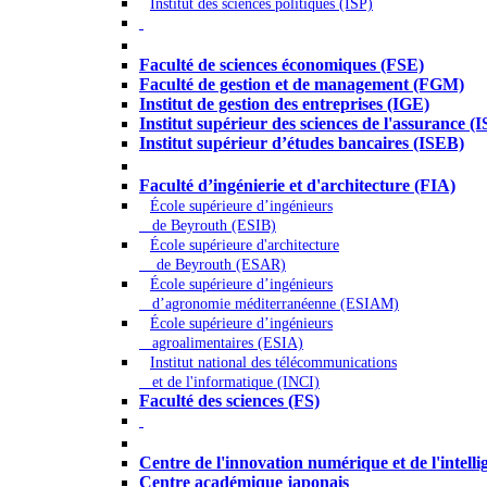
Institut des sciences politiques (ISP)
Économie - Gestion - Banque - Assurances
Faculté de sciences économiques (FSE)
Faculté de gestion et de management (FGM)
Institut de gestion des entreprises (IGE)
Institut supérieur des sciences de l'assurance (
Institut supérieur d’études bancaires (ISEB)
Ingénierie et technologie - Sciences
Faculté d’ingénierie et d'architecture (FIA)
École supérieure d’ingénieurs
de Beyrouth (ESIB)
École supérieure d'architecture
de Beyrouth (ESAR)
École supérieure d’ingénieurs
d’agronomie méditerranéenne (ESIAM)
École supérieure d’ingénieurs
agroalimentaires (ESIA)
Institut national des télécommunications
et de l'informatique (INCI)
Faculté des sciences (FS)
Autres
Centre de l'innovation numérique et de l'intellige
Centre académique japonais