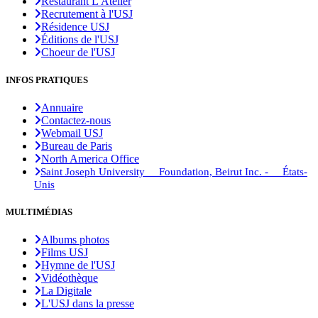
Restaurant L'Atelier
Recrutement à l'USJ
Résidence USJ
Éditions de l'USJ
Choeur de l'USJ
INFOS PRATIQUES
Annuaire
Contactez-nous
Webmail USJ
Bureau de Paris
North America Office
Saint Joseph University Foundation, Beirut Inc. - États-
Unis
MULTIMÉDIAS
Albums photos
Films USJ
Hymne de l'USJ
Vidéothèque
La Digitale
L'USJ dans la presse