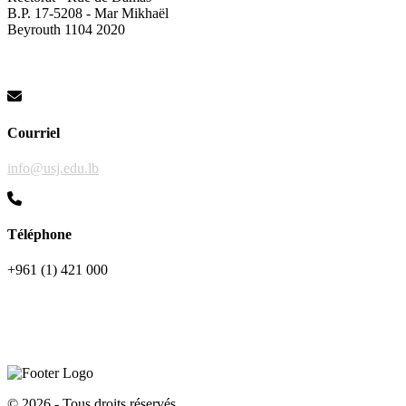
B.P. 17-5208 - Mar Mikhaël
Beyrouth 1104 2020
Courriel
info@usj.edu.lb
Téléphone
+961 (1) 421 000
©
2026 - Tous droits réservés