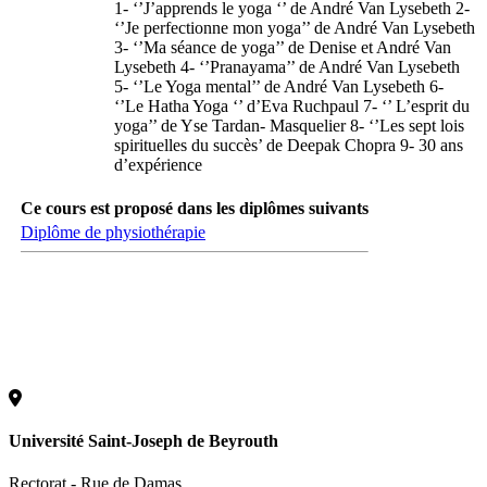
1- ‘’J’apprends le yoga ‘’ de André Van Lysebeth 2-
‘’Je perfectionne mon yoga’’ de André Van Lysebeth
3- ‘’Ma séance de yoga’’ de Denise et André Van
Lysebeth 4- ‘’Pranayama’’ de André Van Lysebeth
5- ‘’Le Yoga mental’’ de André Van Lysebeth 6-
‘’Le Hatha Yoga ‘’ d’Eva Ruchpaul 7- ‘’ L’esprit du
yoga’’ de Yse Tardan- Masquelier 8- ‘’Les sept lois
spirituelles du succès’ de Deepak Chopra 9- 30 ans
d’expérience
Ce cours est proposé dans les diplômes suivants
Diplôme de physiothérapie
Université Saint-Joseph de Beyrouth
Rectorat - Rue de Damas