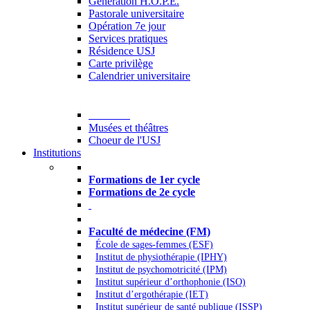
Generation H.O.P.E.
Pastorale universitaire
Opération 7e jour
Services pratiques
Résidence USJ
Carte privilège
Calendrier universitaire
Culture
Musées et théâtres
Choeur de l'USJ
Institutions
Formations à l’USJ
Formations de 1er cycle
Formations de 2e cycle
Médecine et Santé
Faculté de médecine (FM)
École de sages-femmes (ESF)
Institut de physiothérapie (IPHY)
Institut de psychomotricité (IPM)
Institut supérieur d’orthophonie (ISO)
Institut d’ergothérapie (IET)
Institut supérieur de santé publique (ISSP)