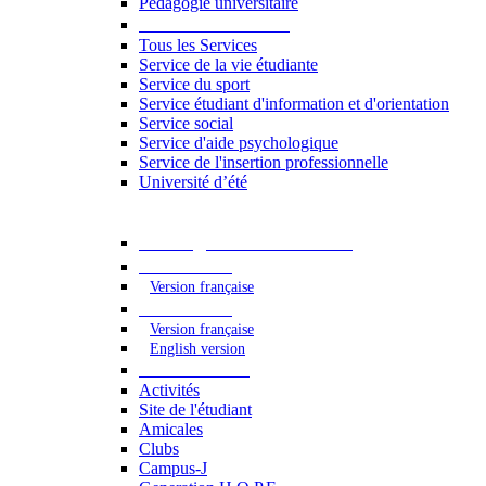
Pédagogie universitaire
Services étudiants
Tous les Services
Service de la vie étudiante
Service du sport
Service étudiant d'information et d'orientation
Service social
Service d'aide psychologique
Service de l'insertion professionnelle
Université d’été
Catalogue des formations
2023 - 2024
Version française
2024 - 2025
Version française
English version
Vie étudiante
Activités
Site de l'étudiant
Amicales
Clubs
Campus-J