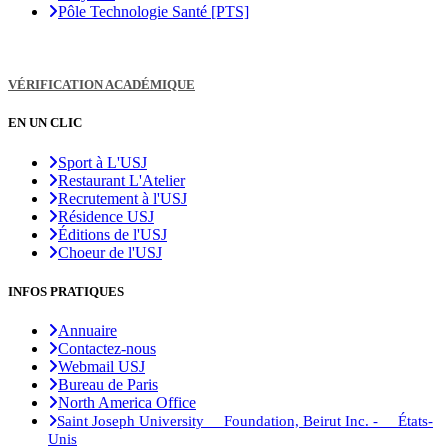
Pôle Technologie Santé [PTS]
VÉRIFICATION ACADÉMIQUE
EN UN CLIC
Sport à L'USJ
Restaurant L'Atelier
Recrutement à l'USJ
Résidence USJ
Éditions de l'USJ
Choeur de l'USJ
INFOS PRATIQUES
Annuaire
Contactez-nous
Webmail USJ
Bureau de Paris
North America Office
Saint Joseph University Foundation, Beirut Inc. - États-
Unis