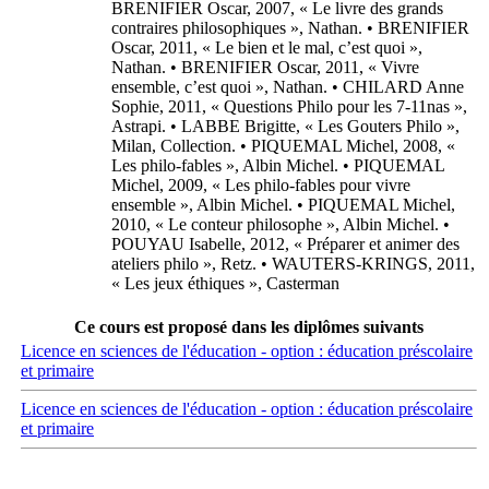
BRENIFIER Oscar, 2007, « Le livre des grands
contraires philosophiques », Nathan. • BRENIFIER
Oscar, 2011, « Le bien et le mal, c’est quoi »,
Nathan. • BRENIFIER Oscar, 2011, « Vivre
ensemble, c’est quoi », Nathan. • CHILARD Anne
Sophie, 2011, « Questions Philo pour les 7-11nas »,
Astrapi. • LABBE Brigitte, « Les Gouters Philo »,
Milan, Collection. • PIQUEMAL Michel, 2008, «
Les philo-fables », Albin Michel. • PIQUEMAL
Michel, 2009, « Les philo-fables pour vivre
ensemble », Albin Michel. • PIQUEMAL Michel,
2010, « Le conteur philosophe », Albin Michel. •
POUYAU Isabelle, 2012, « Préparer et animer des
ateliers philo », Retz. • WAUTERS-KRINGS, 2011,
« Les jeux éthiques », Casterman
Ce cours est proposé dans les diplômes suivants
Licence en sciences de l'éducation - option : éducation préscolaire
et primaire
Licence en sciences de l'éducation - option : éducation préscolaire
et primaire