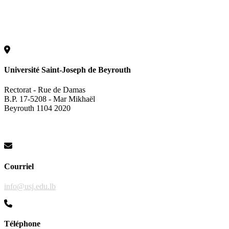
Université Saint-Joseph de Beyrouth
Rectorat - Rue de Damas
B.P. 17-5208 - Mar Mikhaël
Beyrouth 1104 2020
Courriel
info@usj.edu.lb
Téléphone