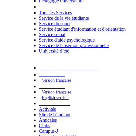
Pédagogie universitaire
Services étudiants
Tous les Services
Service de la vie étudiante
Service du sport
Service étudiant d'information et d'orientation
Service social
Service d'aide psychologique
Service de l'insertion professionnelle
Université d’été
Catalogue des formations
2023 - 2024
Version française
2024 - 2025
Version française
English version
Vie étudiante
Activités
Site de l'étudiant
Amicales
Clubs
Campus-J