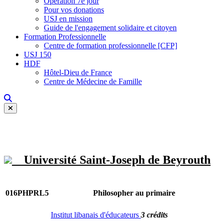
Opération 7e jour
Pour vos donations
USJ en mission
Guide de l'engagement solidaire et citoyen
Formation Professionnelle
Centre de formation professionnelle [CFP]
USJ 150
HDF
Hôtel-Dieu de France
Centre de Médecine de Famille
Université Saint-Joseph de Beyrouth
016PHPRL5
Philosopher au primaire
Institut libanais d'éducateurs
3 crédits